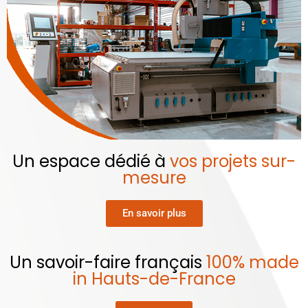
Un espace dédié à
vos projets sur-
mesure
En savoir plus
Un savoir-faire français
100% made
in Hauts-de-France